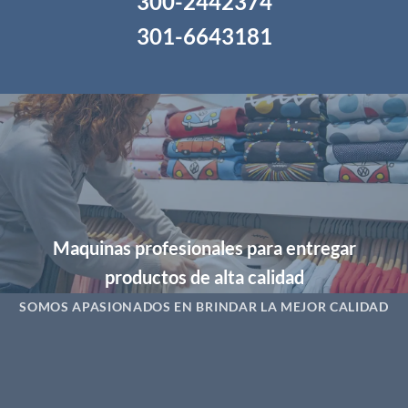
300-2442374
301-6643181
Maquinas profesionales para entregar
productos de alta calidad
SOMOS APASIONADOS EN BRINDAR LA MEJOR CALIDAD