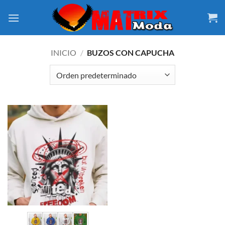
Saltar
al
contenido
INICIO
/
BUZOS CON CAPUCHA