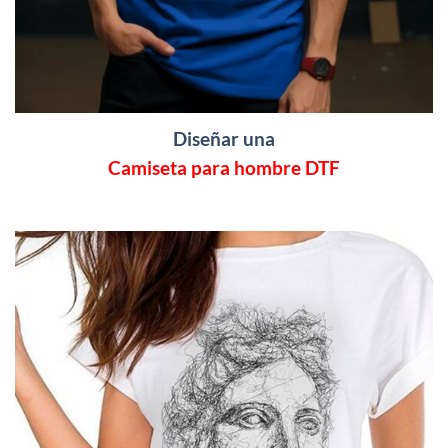
Diseñar una
Camiseta para hombre DTF