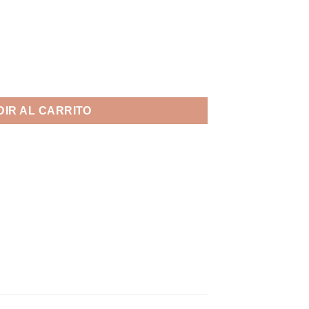
dad
IR AL CARRITO