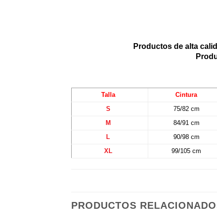
Productos de alta calid
Produ
Talla
Cintura
S
75/82 cm
M
84/91 cm
L
90/98 cm
XL
99/105 cm
PRODUCTOS RELACIONADO