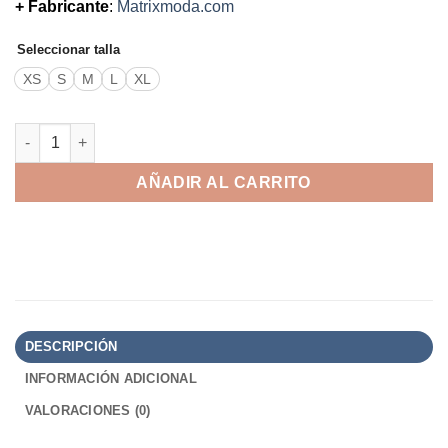
+ Fabricante
:
Matrixmoda.com
Seleccionar talla
XS
S
M
L
XL
Zebra cantidad
AÑADIR AL CARRITO
DESCRIPCIÓN
INFORMACIÓN ADICIONAL
VALORACIONES (0)