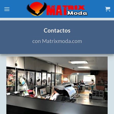
Saltar
al
contenido
Contactos
con Matrixmoda.com