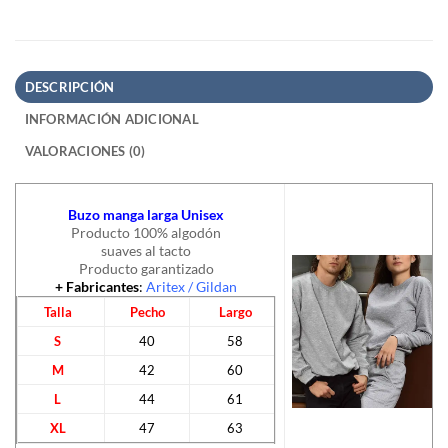
DESCRIPCIÓN
INFORMACIÓN ADICIONAL
VALORACIONES (0)
Buzo manga larga Unisex
Producto 100% algodón
suaves al tacto
Producto garantizado
+ Fabricantes
:
Aritex
/
Gildan
Talla
Pecho
Largo
S
40
58
M
42
60
L
44
61
XL
47
63