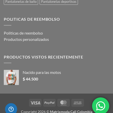
Pantalonetas de baño
Pantalonetas deportivas
POLITICAS DE REEMBOLSO
Politicas de reembolso
Productos personalizados
PRODUCTOS VISTOS RECIENTEMENTE
Nacido para las motos
$
44.500
Visa
PayPal
MasterCard
Cash
On
Copyright 2026 ©
Matrixmoda Cali Colombia