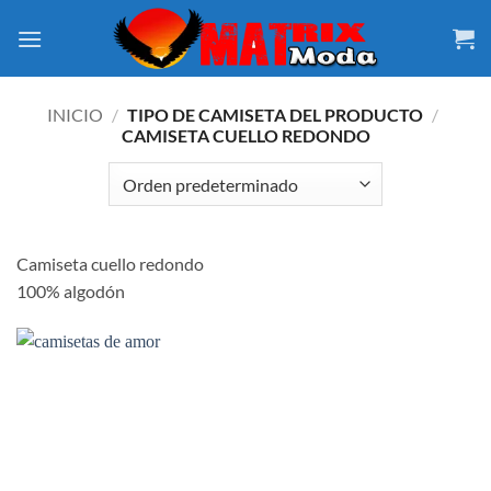
Saltar
al
contenido
INICIO
/
TIPO DE CAMISETA DEL PRODUCTO
/
CAMISETA CUELLO REDONDO
Camiseta cuello redondo
100% algodón