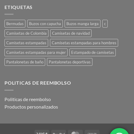
ETIQUETAS
Bermudas
Buzos con capucha
Buzos manga larga
c
Camisetas de Colombia
Camisetas de navidad
Camisetas estampadas
Camisetas estampadas para hombres
Camisetas estampadas para mujer
Estampado de camisetas
Pantalonetas de baño
Pantalonetas deportivas
POLITICAS DE REEMBOLSO
Politicas de reembolso
Productos personalizados
Visa
PayPal
MasterCard
Cash