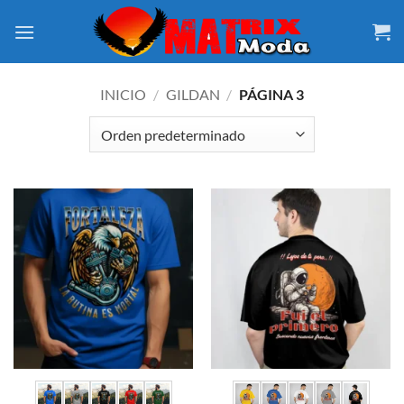
Saltar
al
contenido
INICIO
/
GILDAN
/
PÁGINA 3