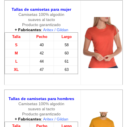
Tallas de camisetas para mujer
Camisetas 100% algodón
suaves al tacto
Producto garantizado
+ Fabricantes
:
Aritex
/
Gildan
Talla
Pecho
Largo
S
40
58
M
42
60
L
44
61
XL
47
63
Tallas de camisetas para hombres
Camisetas 100% algodón
suaves al tacto
Producto garantizado
+ Fabricantes
:
Aritex
/
Gildan
Talla
Pecho
Largo