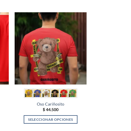
Oso Cariñosito
$
44.500
SELECCIONAR OPCIONES
Este