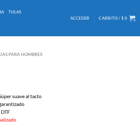
HA
TULAS
ACCEDER
CARRITO /
$
0
DAS PARA HOMBRES
úper suave al tacto
garantizado
/ DTF
nalizado